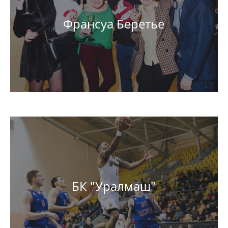
Франсуа Беретье
БК "Уралмаш"